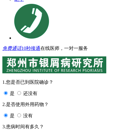
免费通话
10秒接通
在线医师，一对一服务
1.您是否已到医院确诊？
是
还没有
2.是否使用外用药物？
是
没有
3.患病时间有多久？