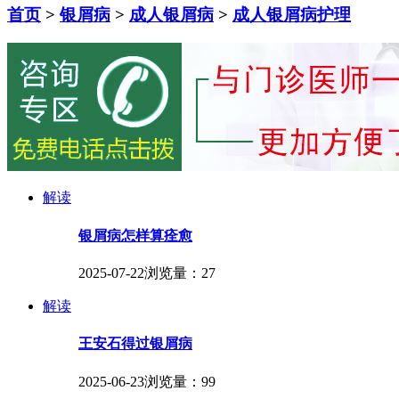
首页
>
银屑病
>
成人银屑病
>
成人银屑病护理
解读
银屑病怎样算痊愈
2025-07-22
浏览量：27
解读
王安石得过银屑病
2025-06-23
浏览量：99