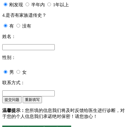
刚发现
半年内
1年以上
4.是否有家族遗传史？
有
没有
姓名：
性别：
男
女
联系方式：
温馨提示：
您所填的信息我们将及时反馈给医生进行诊断，对
于您的个人信息我们承诺绝对保密！请您放心！