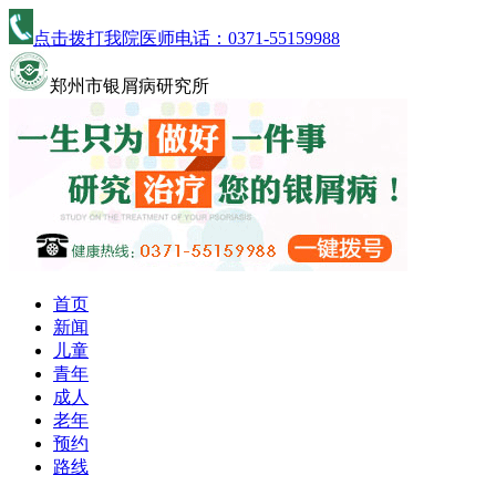
点击拨打我院医师电话：
0371-55159988
郑州市银屑病研究所
首页
新闻
儿童
青年
成人
老年
预约
路线