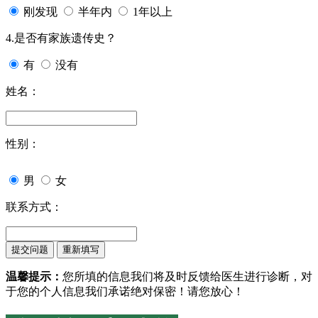
刚发现
半年内
1年以上
4.是否有家族遗传史？
有
没有
姓名：
性别：
男
女
联系方式：
温馨提示：
您所填的信息我们将及时反馈给医生进行诊断，对
于您的个人信息我们承诺绝对保密！请您放心！