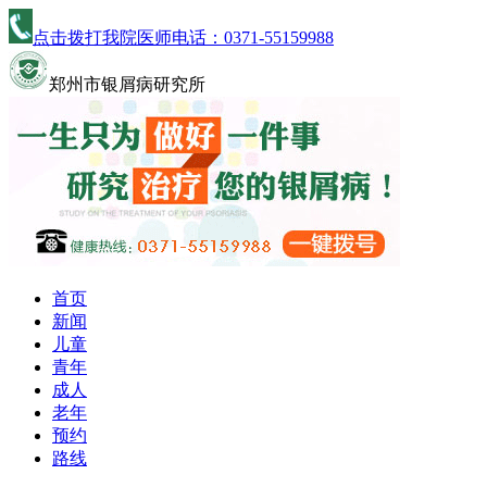
点击拨打我院医师电话：
0371-55159988
郑州市银屑病研究所
首页
新闻
儿童
青年
成人
老年
预约
路线