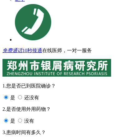
免费通话
10秒接通
在线医师，一对一服务
1.您是否已到医院确诊？
是
还没有
2.是否使用外用药物？
是
没有
3.患病时间有多久？