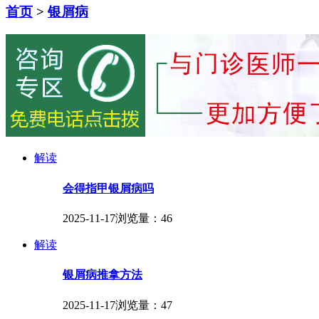
首页
>
银屑病
解读
会得指甲银屑病吗
2025-11-17
浏览量：46
解读
银屑病推拿方法
2025-11-17
浏览量：47