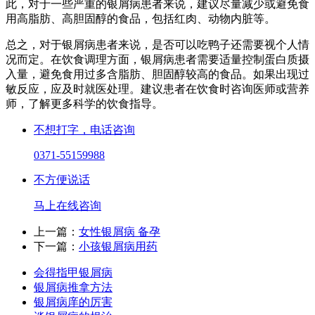
此，对于一些严重的银屑病患者来说，建议尽量减少或避免食
用高脂肪、高胆固醇的食品，包括红肉、动物内脏等。
总之，对于银屑病患者来说，是否可以吃鸭子还需要视个人情
况而定。在饮食调理方面，银屑病患者需要适量控制蛋白质摄
入量，避免食用过多含脂肪、胆固醇较高的食品。如果出现过
敏反应，应及时就医处理。建议患者在饮食时咨询医师或营养
师，了解更多科学的饮食指导。
不想打字，电话咨询
0371-55159988
不方便说话
马上在线咨询
上一篇：
女性银屑病 备孕
下一篇：
小孩银屑病用药
会得指甲银屑病
银屑病推拿方法
银屑病庠的厉害