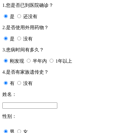
1.您是否已到医院确诊？
是
还没有
2.是否使用外用药物？
是
没有
3.患病时间有多久？
刚发现
半年内
1年以上
4.是否有家族遗传史？
有
没有
姓名：
性别：
男
女