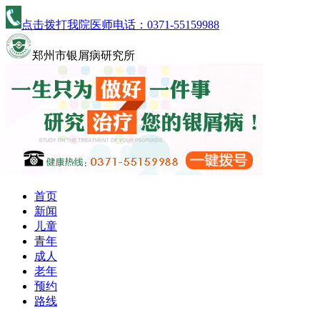
点击拨打我院医师电话：
0371-55159988
郑州市银屑病研究所
首页
新闻
儿童
青年
成人
老年
预约
路线