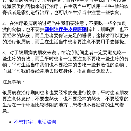
1、银屑病的治疗方法有很多，而且在生活当中我们也可以通
过激素类的药物来进行治疗，在生活当中可以用一些中效的软
膏或者是霜剂进行治疗，也可以在生活当中注意一些饮食。
2、在治疗银屑病的过程当中我们要注意，不要吃一些辛辣刺
激的食物，也不要抽
郑州治疗牛皮癣医院
指出，烟喝酒，也不
要经常的熬夜，而且患者要保证充足的睡眠，这样才可以更好
的治疗银屑病，而且在生活当中患者要注意不要用手去抓挠。
3、对于银屑病的朋友来说，在治疗期间患者一定要避免吃一
些生冷的食物，而且平时患者一定要注意不要吃一些生冷的食
物，平时生活当中我们也不要经常的去吃一些刺激性的食物，
而且平时我们要经常地去锻炼身体，提高自己免疫力。
注意事项：
银屑病在治疗期间患者也要经常的去进行按摩，平时患者朋友
要注意休息好，不要去熬夜，也不要经常的熬夜，不要经常的
生活在一个环境比较吵闹的地方，患者也不要经常的生气着
急。
不想打字，电话咨询