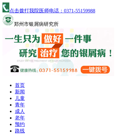
点击拨打我院医师电话：
0371-55159988
郑州市银屑病研究所
首页
新闻
儿童
青年
成人
老年
预约
路线