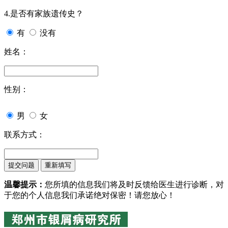
4.是否有家族遗传史？
有
没有
姓名：
性别：
男
女
联系方式：
温馨提示：
您所填的信息我们将及时反馈给医生进行诊断，对
于您的个人信息我们承诺绝对保密！请您放心！