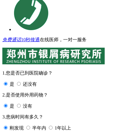
免费通话
10秒接通
在线医师，一对一服务
1.您是否已到医院确诊？
是
还没有
2.是否使用外用药物？
是
没有
3.患病时间有多久？
刚发现
半年内
1年以上