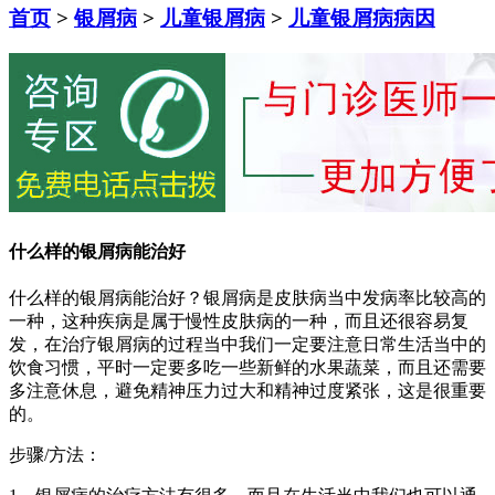
首页
>
银屑病
>
儿童银屑病
>
儿童银屑病病因
什么样的银屑病能治好
什么样的银屑病能治好？银屑病是皮肤病当中发病率比较高的
一种，这种疾病是属于慢性皮肤病的一种，而且还很容易复
发，在治疗银屑病的过程当中我们一定要注意日常生活当中的
饮食习惯，平时一定要多吃一些新鲜的水果蔬菜，而且还需要
多注意休息，避免精神压力过大和精神过度紧张，这是很重要
的。
步骤/方法：