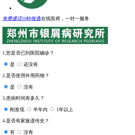
免费通话
10秒接通
在线医师，一对一服务
1.您是否已到医院确诊？
是
还没有
2.是否使用外用药物？
是
没有
3.患病时间有多久？
刚发现
半年内
1年以上
4.是否有家族遗传史？
有
没有