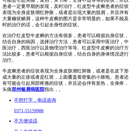
可能会引起头痛，发热，关节疼，全身不适等等的症状，所以
患者一定要早期的发现，及时治疗，红皮型牛皮癣患者的症状
表现为全身皮肤潮红肿胀，或者是出现大量的脱屑，并且伴有
大量糠状鳞屑，这种牛皮癣的图片是非常明显的，如果不能及
时的治疗的话，会引起全身性的症状。
在治疗红皮型牛皮癣的方法有很多，患者可以根据自身症状，
结合自身的病因，选择治疗方法，患者可以采用中医治疗，中
医治疗，西医治疗以及物理治疗等等。红皮型牛皮癣的治疗方
法比较多，患者可以根据自身症状，结合自身的身体情况进行
治疗。
牛皮癣患者的症状表现为全身皮肤潮红肿胀，或者是在皮下形
成大量的丘疹或者是红斑，上面覆盖着密集的小脓疱。患者还
有可能会引起局部疼痛的症状，并且还会伴有发热，全身疼，
头痛
郑州银屑病医院
指出，。
不想打字，电话咨询
0371-55159988
不方便说话