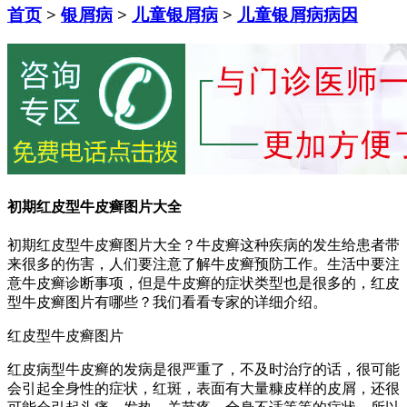
首页
>
银屑病
>
儿童银屑病
>
儿童银屑病病因
初期红皮型牛皮癣图片大全
初期红皮型牛皮癣图片大全？牛皮癣这种疾病的发生给患者带
来很多的伤害，人们要注意了解牛皮癣预防工作。生活中要注
意牛皮癣诊断事项，但是牛皮癣的症状类型也是很多的，红皮
型牛皮癣图片有哪些？我们看看专家的详细介绍。
红皮型牛皮癣图片
红皮病型牛皮癣的发病是很严重了，不及时治疗的话，很可能
会引起全身性的症状，红斑，表面有大量糠皮样的皮屑，还很