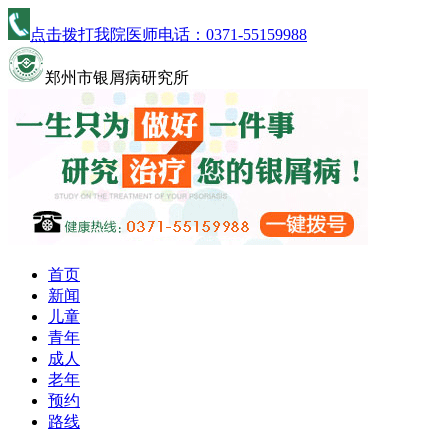
点击拨打我院医师电话：
0371-55159988
郑州市银屑病研究所
首页
新闻
儿童
青年
成人
老年
预约
路线