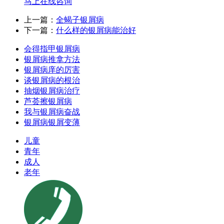
马上在线咨询
上一篇：
全蝎子银屑病
下一篇：
什么样的银屑病能治好
会得指甲银屑病
银屑病推拿方法
银屑病庠的厉害
谈银屑病的根治
抽烟银屑病治疗
芦荟擦银屑病
我与银屑病奋战
银屑病银屑变薄
儿童
青年
成人
老年