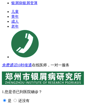
银屑病银屑变薄
儿童
青年
成人
老年
免费通话
10秒接通
在线医师，一对一服务
1.您是否已到医院确诊？
是
还没有