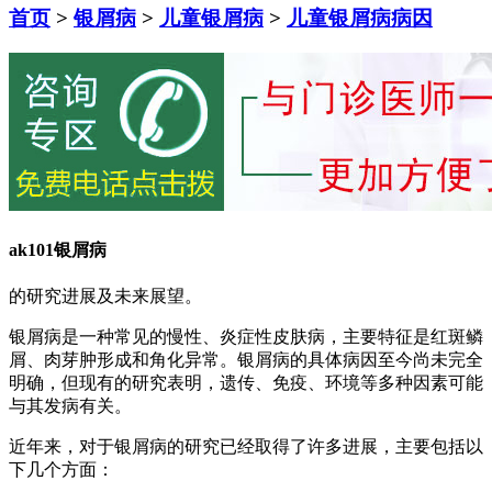
首页
>
银屑病
>
儿童银屑病
>
儿童银屑病病因
ak101银屑病
的研究进展及未来展望。
银屑病是一种常见的慢性、炎症性皮肤病，主要特征是红斑鳞
屑、肉芽肿形成和角化异常。银屑病的具体病因至今尚未完全
明确，但现有的研究表明，遗传、免疫、环境等多种因素可能
与其发病有关。
近年来，对于银屑病的研究已经取得了许多进展，主要包括以
下几个方面：