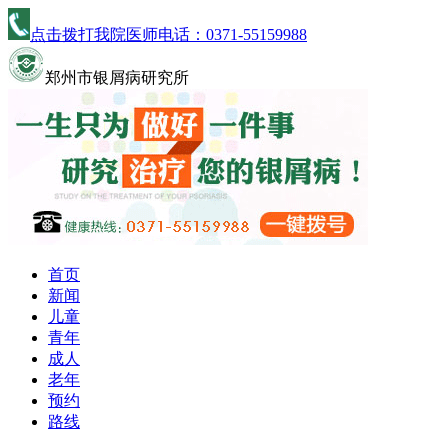
点击拨打我院医师电话：
0371-55159988
郑州市银屑病研究所
首页
新闻
儿童
青年
成人
老年
预约
路线