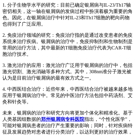
1. 分子生物学水平的研究：目前已确定银屑病与IL-23/Th17轴
密切相关，这一轴在银屑病的发病过程中扮演着极为重要的角
色。因此，在银屑病治疗中针对IL-23和Th17细胞的靶向药物
也得到了广泛应用。
2. 免疫治疗领域的研究：免疫治疗指的是通过改变患者的免疫
系统来治疗疾病。银屑病的治疗中，免疫抑制剂和生物制剂是
常用的治疗方法，其中最新的T细胞免疫治疗代表为CAR-T细
胞治疗技术。
3. 激光治疗的应用：激光治疗广泛用于银屑病的治疗中，包括
激光切割、激光消融等多种方式。其中，308nm准分子激光被
认为是目前治疗银屑病的最有效方式之一。
4. 中西医结合治疗：近些年来，中西医结合治疗被越来越多地
应用于银屑病治疗中。常见的中医治疗方法包括中药汤剂、艾
灸和针灸等。
未来，银屑病的治疗和研究方向将更加个体化和精准化。基于
人类基因组数据的
郑州银屑病专科医院
指出，“个性化医学”，
可能对银屑病患者的治疗产生重要的影响；同时，针对疾病特
征及发展趋势对患者进行分类治疗，以达到更好的治疗效果，