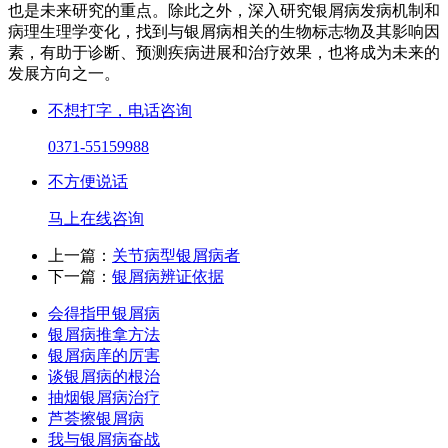
也是未来研究的重点。除此之外，深入研究银屑病发病机制和
病理生理学变化，找到与银屑病相关的生物标志物及其影响因
素，有助于诊断、预测疾病进展和治疗效果，也将成为未来的
发展方向之一。
不想打字，电话咨询
0371-55159988
不方便说话
马上在线咨询
上一篇：
关节病型银屑病者
下一篇：
银屑病辨证依据
会得指甲银屑病
银屑病推拿方法
银屑病庠的厉害
谈银屑病的根治
抽烟银屑病治疗
芦荟擦银屑病
我与银屑病奋战