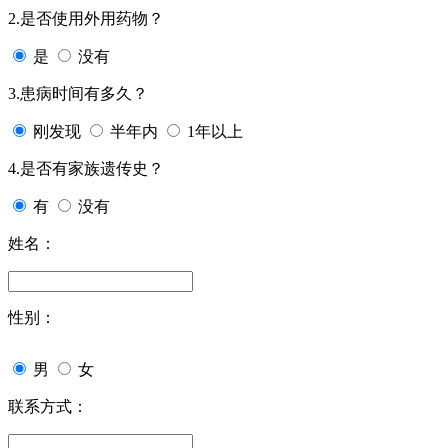
2.是否使用外用药物？
是
没有
3.患病时间有多久？
刚发现
半年内
1年以上
4.是否有家族遗传史？
有
没有
姓名：
性别：
男
女
联系方式：