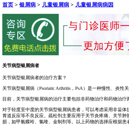
首页
>
银屑病
>
儿童银屑病
>
儿童银屑病病因
关节病型银屑病者
关节病型银屑病者的治疗方案？
关节病型银屑病（Psoriatic Arthritis，PsA）
目前，关节病型银屑病的治疗主要包括非药物治疗和药物治疗
对于轻度至中度的关节病型银屑病患者，可以考虑采用非甾体抗炎
胃道反应等不良反应。疏松剂主要应用于关节炎疼痛、关节肿胀
损，如甲氨蝶呤、氯喹、金制剂等。以上药物的选择应根据患