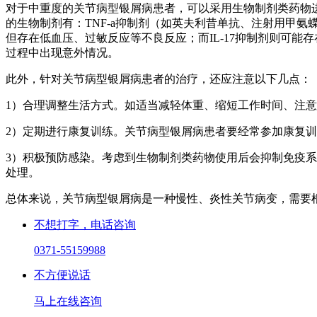
对于中重度的关节病型银屑病患者，可以采用生物制剂类药物
的生物制剂有：TNF-a抑制剂（如英夫利昔单抗、注射用甲氨蝶
但存在低血压、过敏反应等不良反应；而IL-17抑制剂则可
过程中出现意外情况。
此外，针对关节病型银屑病患者的治疗，还应注意以下几点：
1）合理调整生活方式。如适当减轻体重、缩短工作时间、注
2）定期进行康复训练。关节病型银屑病患者要经常参加康复
3）积极预防感染。考虑到生物制剂类药物使用后会抑制免疫
处理。
总体来说，关节病型银屑病是一种慢性、炎性关节病变，需要
不想打字，电话咨询
0371-55159988
不方便说话
马上在线咨询