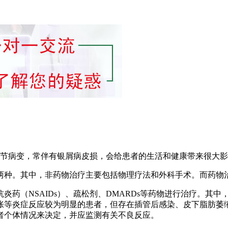
是一种慢性、炎性关节病变，常伴有银屑病皮损，会给患者的生活和健康
两种。其中，非药物治疗主要包括物理疗法和外科手术。而药物
药（NSAIDs）、疏松剂、DMARDs等药物进行治疗。其中，
等炎症反应较为明显的患者，但存在插管后感染、皮下脂肪萎缩
者个体情况来决定，并应监测有关不良反应。