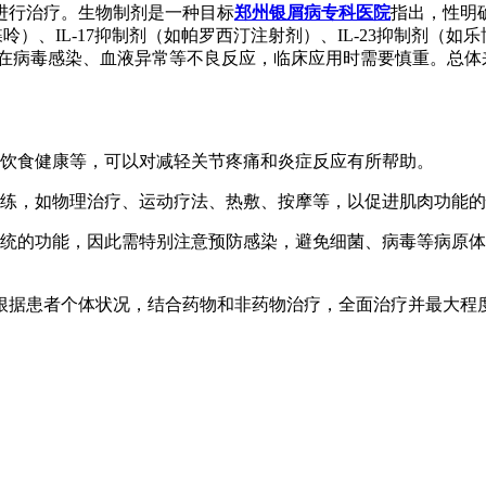
进行治疗。生物制剂是一种目标
郑州银屑病专科医院
指出，性明
呤）、IL-17抑制剂（如帕罗西汀注射剂）、IL-23抑制剂（如
能存在病毒感染、血液异常等不良反应，临床应用时需要慎重。总
意饮食健康等，可以对减轻关节疼痛和炎症反应有所帮助。
训练，如物理治疗、运动疗法、热敷、按摩等，以促进肌肉功能
系统的功能，因此需特别注意预防感染，避免细菌、病毒等病原
根据患者个体状况，结合药物和非药物治疗，全面治疗并最大程