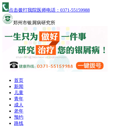
点击拨打我院医师电话：
0371-55159988
郑州市银屑病研究所
首页
新闻
儿童
青年
成人
老年
预约
路线