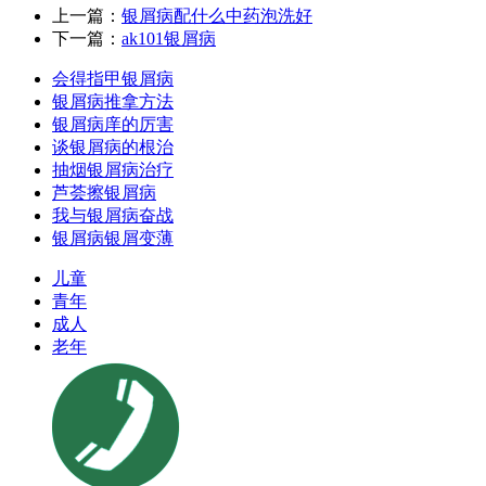
上一篇：
银屑病配什么中药泡洗好
下一篇：
ak101银屑病
会得指甲银屑病
银屑病推拿方法
银屑病庠的厉害
谈银屑病的根治
抽烟银屑病治疗
芦荟擦银屑病
我与银屑病奋战
银屑病银屑变薄
儿童
青年
成人
老年