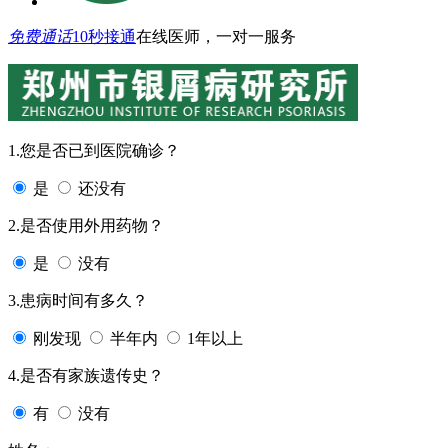
免费通话
10秒接通
在线医师，一对一服务
1.您是否已到医院确诊？
是
还没有
2.是否使用外用药物？
是
没有
3.患病时间有多久？
刚发现
半年内
1年以上
4.是否有家族遗传史？
有
没有