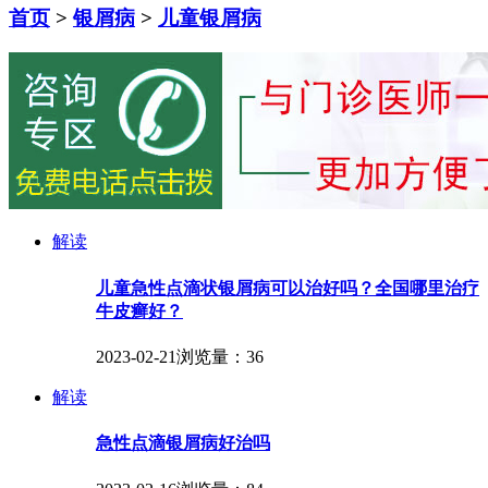
首页
>
银屑病
>
儿童银屑病
解读
儿童急性点滴状银屑病可以治好吗？全国哪里治疗
牛皮癣好？
2023-02-21
浏览量：36
解读
急性点滴银屑病好治吗