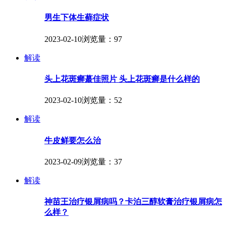
男生下体生藓症状
2023-02-10
浏览量：97
解读
头上花斑癣蕞佳照片 头上花斑癣是什么样的
2023-02-10
浏览量：52
解读
牛皮鲜要怎么治
2023-02-09
浏览量：37
解读
神苗王治疗银屑病吗？卡泊三醇软膏治疗银屑病怎
么样？