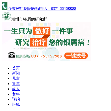
点击拨打我院医师电话：
0371-55159988
郑州市银屑病研究所
首页
新闻
儿童
青年
成人
老年
预约
路线