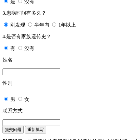
是
没有
3.患病时间有多久？
刚发现
半年内
1年以上
4.是否有家族遗传史？
有
没有
姓名：
性别：
男
女
联系方式：