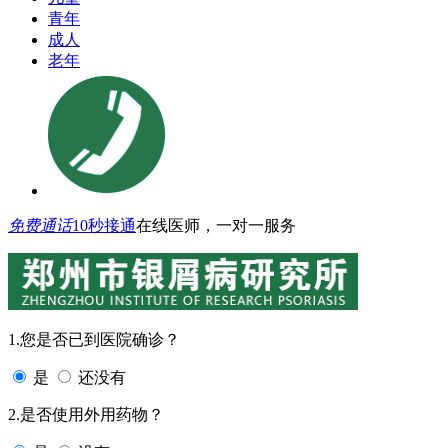
青年
成人
老年
免费通话
10秒接通
在线医师，一对一服务
1.您是否已到医院确诊？
是
还没有
2.是否使用外用药物？