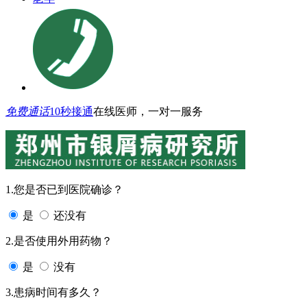
免费通话
10秒接通
在线医师，一对一服务
1.您是否已到医院确诊？
是
还没有
2.是否使用外用药物？
是
没有
3.患病时间有多久？