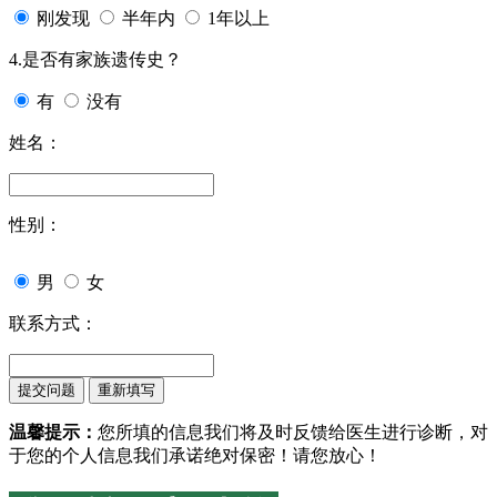
刚发现
半年内
1年以上
4.是否有家族遗传史？
有
没有
姓名：
性别：
男
女
联系方式：
温馨提示：
您所填的信息我们将及时反馈给医生进行诊断，对
于您的个人信息我们承诺绝对保密！请您放心！