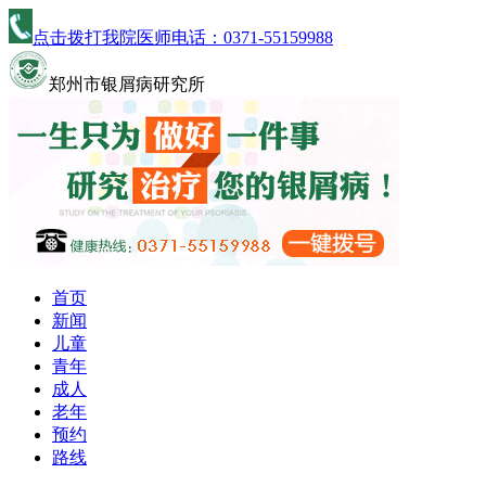
点击拨打我院医师电话：
0371-55159988
郑州市银屑病研究所
首页
新闻
儿童
青年
成人
老年
预约
路线