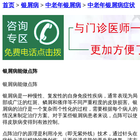
首页
>
银屑病
>
中老年银屑病
>
中老年银屑病症状
银屑病能做点阵
银屑病能做点阵
银屑病是一种慢性、复发性的自身免疫性疾病，通常表现为局
部或广泛的红斑、鳞屑和瘙痒等不同严重程度的皮肤损害。银
屑病的治疗是一个复杂而个性化的过程，需要根据每个病人的
情况来制定治疗方案。对于某些银屑病患者来说，点阵可以使
得皮肤病变得到有效控制。
点阵治疗的原理是利用冷光（即无紫外线）技术，通过针头在