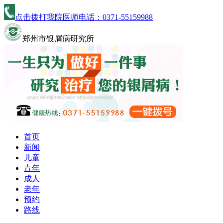
点击拨打我院医师电话：
0371-55159988
郑州市银屑病研究所
首页
新闻
儿童
青年
成人
老年
预约
路线