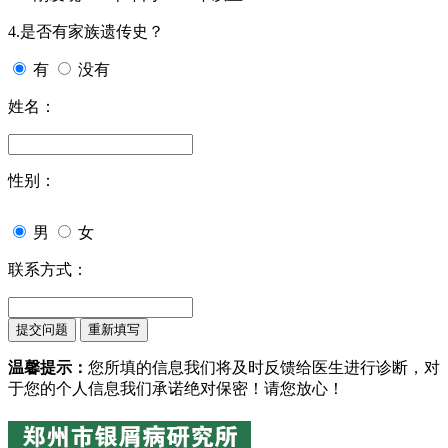
4.是否有家族遗传史？
有
没有
姓名：
性别：
男
女
联系方式：
温馨提示：
您所填的信息我们将及时反馈给医生进行诊断，对
于您的个人信息我们承诺绝对保密！请您放心！