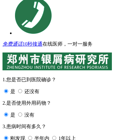
免费通话
10秒接通
在线医师，一对一服务
1.您是否已到医院确诊？
是
还没有
2.是否使用外用药物？
是
没有
3.患病时间有多久？
刚发现
半年内
1年以上