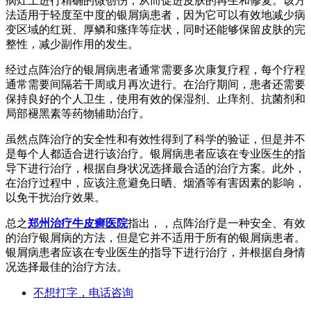
病灶上进行精确的微创伤，从而促进皮肤的再生和修复。该方
法适用于轻度至中度的银屑病患者，因为它可以有效地减少病
变区域的红斑、厚鳞和瘙痒等症状，同时还能够保留皮肤的完
整性，减少副作用的发生。
经过点阵治疗的银屑病患者通常需要多次康复疗程，每个疗程
通常需要间隔若干周或月再次进行。在治疗期间，患者还需要
保持良好的个人卫生，使用有效的保湿剂、止痒剂、抗菌剂和
局部褪黑素等药物辅助治疗。
虽然点阵治疗的安全性和有效性得到了科学的验证，但是并不
是每个人都适合进行该治疗。银屑病患者应该在专业医生的指
导下进行治疗，根据自身状况选择最合适的治疗方案。此外，
在治疗过程中，应该注意避免日晒、烟酒等有害因素的影响，
以免干扰治疗效果。
总之
郑州治疗牛皮癣医院
指出，，点阵治疗是一种安全、有效
的治疗银屑病的方法，但是它并不适用于所有的银屑病患者。
银屑病患者应该在专业医生的指导下进行治疗，并根据自身情
况选择最佳的治疗方法。
不想打字，电话咨询