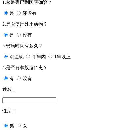
1.您是否已到医院确诊？
是
还没有
2.是否使用外用药物？
是
没有
3.患病时间有多久？
刚发现
半年内
1年以上
4.是否有家族遗传史？
有
没有
姓名：
性别：
男
女