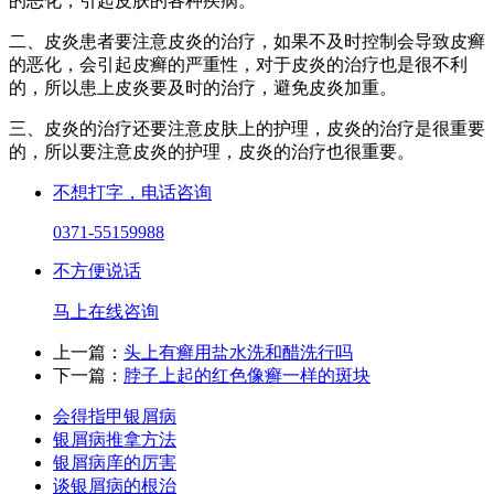
的恶化，引起皮肤的各种疾病。
二、皮炎患者要注意皮炎的治疗，如果不及时控制会导致皮癣
的恶化，会引起皮癣的严重性，对于皮炎的治疗也是很不利
的，所以患上皮炎要及时的治疗，避免皮炎加重。
三、皮炎的治疗还要注意皮肤上的护理，皮炎的治疗是很重要
的，所以要注意皮炎的护理，皮炎的治疗也很重要。
不想打字，电话咨询
0371-55159988
不方便说话
马上在线咨询
上一篇：
头上有癣用盐水洗和醋洗行吗
下一篇：
脖子上起的红色像癣一样的斑块
会得指甲银屑病
银屑病推拿方法
银屑病庠的厉害
谈银屑病的根治