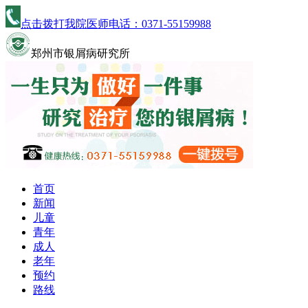
点击拨打我院医师电话：
0371-55159988
郑州市银屑病研究所
首页
新闻
儿童
青年
成人
老年
预约
路线