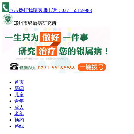
点击拨打我院医师电话：
0371-55159988
郑州市银屑病研究所
首页
新闻
儿童
青年
成人
老年
预约
路线