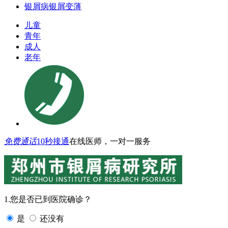
银屑病银屑变薄
儿童
青年
成人
老年
免费通话
10秒接通
在线医师，一对一服务
1.您是否已到医院确诊？
是
还没有