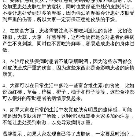
1、要保护患处皮肤，不要让患处受到强烈的紫外线照射，以
免加重患处皮肤红肿的症状，同时也要保证患处的皮肤清洁，
不要让患处受到过多的摩擦，因为强烈的摩擦会让患处皮肤受
到严重的伤害，所以大家一定要保证患处皮肤的干燥。
2、在饮食方面，患者需要注意不要吃刺激性的食物，比如说
辣椒，大蒜，大葱，洋葱等等，这些食物都是会对患者的疾病
产生不良刺激。同时也不要吃海鲜等，容易造成患者的身体过
敏。
3、在治疗皮肤疾病时患者不能吸烟喝酒，因为这些东西都会
对皮肤造成严重的伤害，因为这些东西都是会影响患者的病情
康复。
4、大家可以在日常生活中多吃一些富含维生素c的食物，比如
说西红柿，草莓，柠檬，橙子，柚子和橙子等等，这些食物都
可以很好的帮助患者的病情康复起来。
5、如果大家在日常的生活中发觉皮肤有明显的瘙痒感，可能
就是因为皮肤瘙痒了所致，这种情况就需要大家多加的注意，
不能让患处受到刺激，以免导致病情加重。
温馨提示，如果大家发现自己得了皮肤病，一定要及时治疗，