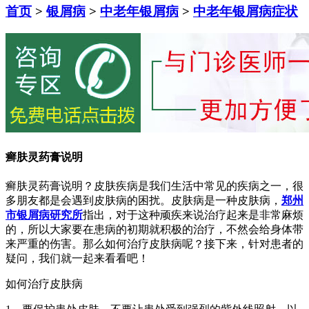
首页
>
银屑病
>
中老年银屑病
>
中老年银屑病症状
癣肤灵药膏说明
癣肤灵药膏说明？皮肤疾病是我们生活中常见的疾病之一，很
多朋友都是会遇到皮肤病的困扰。皮肤病是一种皮肤病，
郑州
市银屑病研究所
指出，对于这种顽疾来说治疗起来是非常麻烦
的，所以大家要在患病的初期就积极的治疗，不然会给身体带
来严重的伤害。那么如何治疗皮肤病呢？接下来，针对患者的
疑问，我们就一起来看看吧！
如何治疗皮肤病