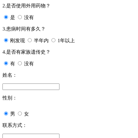
2.是否使用外用药物？
是
没有
3.患病时间有多久？
刚发现
半年内
1年以上
4.是否有家族遗传史？
有
没有
姓名：
性别：
男
女
联系方式：