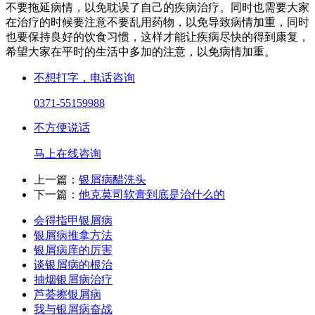
不要拖延病情，以免耽误了自己的疾病治疗。同时也需要大家
在治疗的时候要注意不要乱用药物，以免导致病情加重，同时
也要保持良好的饮食习惯，这样才能让疾病尽快的得到康复，
希望大家在平时的生活中多加的注意，以免病情加重。
不想打字，电话咨询
0371-55159988
不方便说话
马上在线咨询
上一篇：
银屑病醋洗头
下一篇：
他克莫司软膏到底是治什么的
会得指甲银屑病
银屑病推拿方法
银屑病庠的厉害
谈银屑病的根治
抽烟银屑病治疗
芦荟擦银屑病
我与银屑病奋战