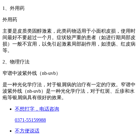
1、外用药
外用药
主要是皮质类固醇激素，此类药物适用于小面积皮损，使用时
间最好不要超过一个月。症状较严重的患者（如进行期局部皮
损）一般不宜用，以免引起激素局部副作用，如溃疡、红皮病
等。
2、物理疗法
窄谱中波紫外线（nb-uvb）
是一种光化学疗法，对于银屑病的治疗有一定的疗效。窄谱中
波紫外线（nb-uvb）是一种光化学疗法，对于红斑、丘疹和水
疱等银屑病具有很好的效果。
不想打字，电话咨询
0371-55159988
不方便说话