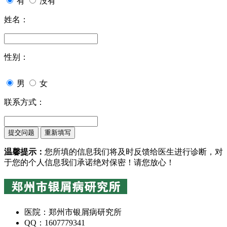
有
没有
姓名：
性别：
男
女
联系方式：
温馨提示：
您所填的信息我们将及时反馈给医生进行诊断，对
于您的个人信息我们承诺绝对保密！请您放心！
医院：郑州市银屑病研究所
QQ：1607779341