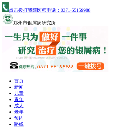
点击拨打我院医师电话：
0371-55159988
郑州市银屑病研究所
首页
新闻
儿童
青年
成人
老年
预约
路线