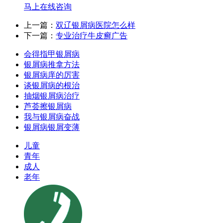
马上在线咨询
上一篇：
双辽银屑病医院怎么样
下一篇：
专业治疗牛皮癣广告
会得指甲银屑病
银屑病推拿方法
银屑病庠的厉害
谈银屑病的根治
抽烟银屑病治疗
芦荟擦银屑病
我与银屑病奋战
银屑病银屑变薄
儿童
青年
成人
老年