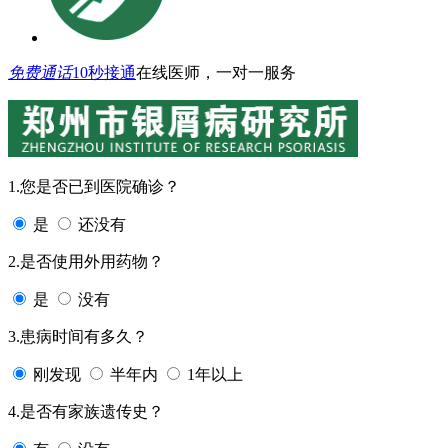
免费通话
10秒接通
在线医师，一对一服务
1.您是否已到医院确诊？
是
还没有
2.是否使用外用药物？
是
没有
3.患病时间有多久？
刚发现
半年内
1年以上
4.是否有家族遗传史？