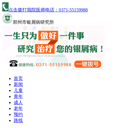
点击拨打我院医师电话：
0371-55159988
郑州市银屑病研究所
首页
新闻
儿童
青年
成人
老年
预约
路线