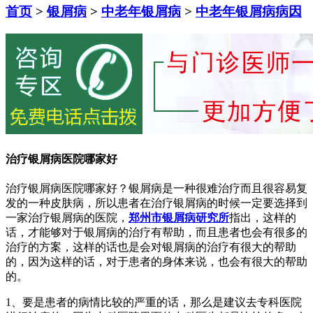
首页
>
银屑病
>
中老年银屑病
>
中老年银屑病病因
治疗银屑病医院哪家好
治疗银屑病医院哪家好？银屑病是一种很难治疗而且很容易复
发的一种皮肤病，所以患者在治疗银屑病的时候一定要选择到
一家治疗银屑病的医院，
郑州市银屑病研究所
指出，这样的
话，才能够对于银屑病的治疗有帮助，而且患者也会有很多的
治疗的方案，这样的话也是会对银屑病的治疗有很大的帮助
的，因为这样的话，对于患者的身体来说，也会有很大的帮助
的。
1、要是患者的病情比较的严重的话，那么是建议去专科医院