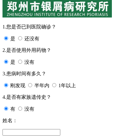
1.您是否已到医院确诊？
是
还没有
2.是否使用外用药物？
是
没有
3.患病时间有多久？
刚发现
半年内
1年以上
4.是否有家族遗传史？
有
没有
姓名：