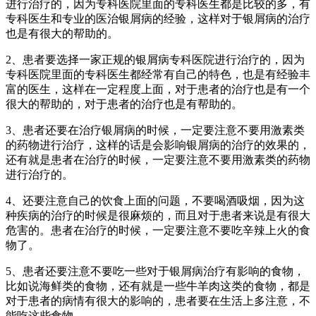
进行治疗的，因为专科医院里面的专科医生都是比较的多，有
专科医生和专业的医治银屑病的经验，这样对于银屑病的治疗
也是有很大的帮助的。
2、患者要选择一家正规的银屑病专科医院进行治疗的，因为
专科医院里面的专科医生都经常有自己的特色，也是有经验丰
富的医生，这样在一定程度上面，对于患者的治疗也是有一个
很大的帮助的，对于患者的治疗也是有帮助的。
3、患者还要在治疗银屑病的时候，一定要注意不要用激素类
的药物进行治疗，这样的话是会影响银屑病的治疗的效果的，
还有就是患者在治疗的时候，一定要注意不要用激素类的药物
进行治疗的。
4、还要注意自己的饮食上面的问题，不要喝酒吸烟，因为这
种疾病的治疗的时候是很麻烦的，而且对于患者来说是有很大
危害的。患者在治疗的时候，一定要注意不要吃辛辣上火的食
物了。
5、患者还要注意不要吃一些对于银屑病治疗有影响的食物，
比如说海鲜类的食物，还有就是一些牛羊肉这类的食物，都是
对于患者的病情有很大的影响的，患者要在生活上多注意，不
能吃这些食物。