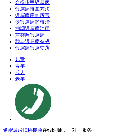
会得指甲银屑病
银屑病推拿方法
银屑病庠的厉害
谈银屑病的根治
抽烟银屑病治疗
芦荟擦银屑病
我与银屑病奋战
银屑病银屑变薄
儿童
青年
成人
老年
免费通话
10秒接通
在线医师，一对一服务