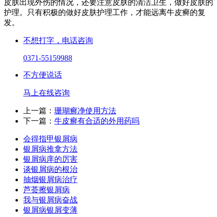
皮肤出现外伤的情况，还要注意皮肤的清洁卫生，做好皮肤的
护理。只有积极的做好皮肤护理工作，才能远离牛皮癣的复
发。
不想打字，电话咨询
0371-55159988
不方便说话
马上在线咨询
上一篇：
珊瑚癣净使用方法
下一篇：
牛皮癣有合适的外用药吗
会得指甲银屑病
银屑病推拿方法
银屑病庠的厉害
谈银屑病的根治
抽烟银屑病治疗
芦荟擦银屑病
我与银屑病奋战
银屑病银屑变薄