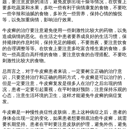
题，要注意皮肤的清洁，避免皮肤出现干燥等情况，在饮食上
要多吃蔬菜和水果，多吃一些有利于病情康复的食物，不要吃
一些辛辣和油腻的食物，多补充一些营养，保持心情的愉悦
等，以免加重病情，影响治疗效果。
牛皮癣的治疗要注意避免使用一些刺激性比较大的药物，以免
造成病情的恶化。在生活之中患者要养成良好的生活习惯，保
持规律的作息时间，保持充足的睡眠，不要熬夜，要注意饮食
的合理调整等等。在饮食上要注意多吃富含维生素的食物，多
吃一些高蛋白高纤维的食物，要注意饮食的合理搭配。不要吃
刺激性比较大的食物。
总而言之，对于牛皮癣患者来说，一定要树立正确的治疗意
识，只要坚持治疗和正确的用药方式，牛皮癣是可以治疗的，
但是一定要注意，牛皮癣复发是很多人在治疗之后出现的情
况，患者一定要引起重视，在平时做好预防，注意保持乐观的
心态，注意生活环境的卫生，这样才能避免牛皮癣的病症复
发。
牛皮癣是一种慢性炎症性皮肤病，患上这种病症之后，患者的
身体会出现一定的变化，如果患者想要彻底治愈牛皮癣，就需
要长期坚持。患者在平时要注意皮肤的护理，避免外伤，避免