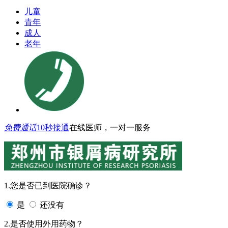
儿童
青年
成人
老年
免费通话
10秒接通
在线医师，一对一服务
1.您是否已到医院确诊？
是
还没有
2.是否使用外用药物？