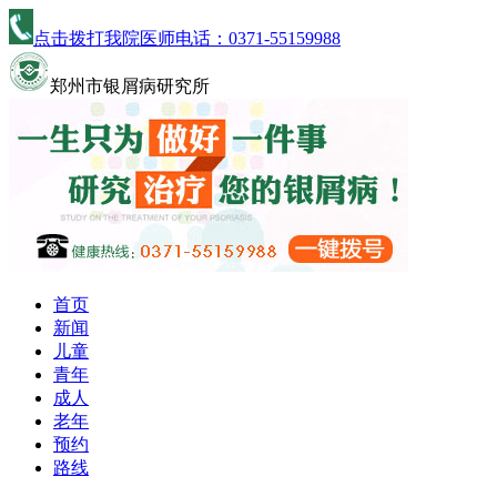
点击拨打我院医师电话：
0371-55159988
郑州市银屑病研究所
首页
新闻
儿童
青年
成人
老年
预约
路线