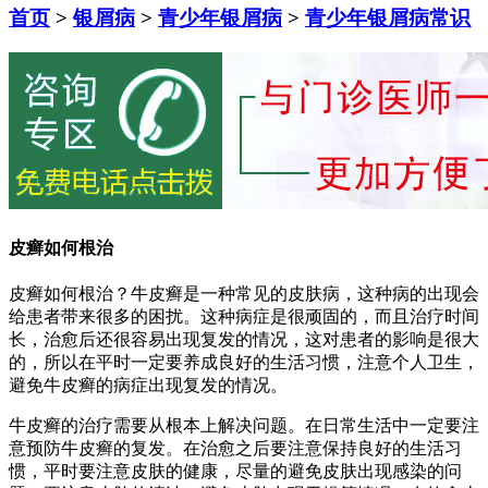
首页
>
银屑病
>
青少年银屑病
>
青少年银屑病常识
皮癣如何根治
皮癣如何根治？牛皮癣是一种常见的皮肤病，这种病的出现会
给患者带来很多的困扰。这种病症是很顽固的，而且治疗时间
长，治愈后还很容易出现复发的情况，这对患者的影响是很大
的，所以在平时一定要养成良好的生活习惯，注意个人卫生，
避免牛皮癣的病症出现复发的情况。
牛皮癣的治疗需要从根本上解决问题。在日常生活中一定要注
意预防牛皮癣的复发。在治愈之后要注意保持良好的生活习
惯，平时要注意皮肤的健康，尽量的避免皮肤出现感染的问