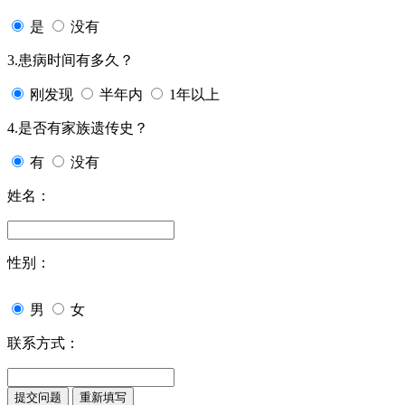
是
没有
3.患病时间有多久？
刚发现
半年内
1年以上
4.是否有家族遗传史？
有
没有
姓名：
性别：
男
女
联系方式：