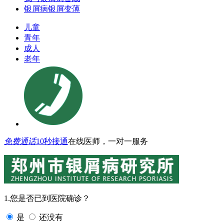
银屑病银屑变薄
儿童
青年
成人
老年
免费通话
10秒接通
在线医师，一对一服务
1.您是否已到医院确诊？
是
还没有