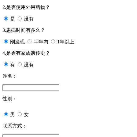
2.是否使用外用药物？
是
没有
3.患病时间有多久？
刚发现
半年内
1年以上
4.是否有家族遗传史？
有
没有
姓名：
性别：
男
女
联系方式：