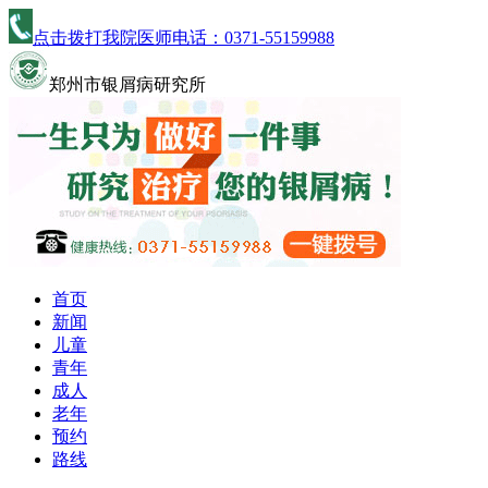
点击拨打我院医师电话：
0371-55159988
郑州市银屑病研究所
首页
新闻
儿童
青年
成人
老年
预约
路线