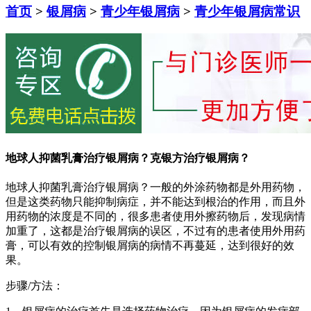
首页
>
银屑病
>
青少年银屑病
>
青少年银屑病常识
地球人抑菌乳膏治疗银屑病？克银方治疗银屑病？
地球人抑菌乳膏治疗银屑病？一般的外涂药物都是外用药物，
但是这类药物只能抑制病症，并不能达到根治的作用，而且外
用药物的浓度是不同的，很多患者使用外擦药物后，发现病情
加重了，这都是治疗银屑病的误区，不过有的患者使用外用药
膏，可以有效的控制银屑病的病情不再蔓延，达到很好的效
果。
步骤/方法：