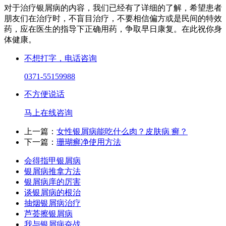
对于治疗银屑病的内容，我们已经有了详细的了解，希望患者
朋友们在治疗时，不盲目治疗，不要相信偏方或是民间的特效
药，应在医生的指导下正确用药，争取早日康复。在此祝你身
体健康。
不想打字，电话咨询
0371-55159988
不方便说话
马上在线咨询
上一篇：
女性银屑病能吃什么肉？皮肤病 癣？
下一篇：
珊瑚癣净使用方法
会得指甲银屑病
银屑病推拿方法
银屑病庠的厉害
谈银屑病的根治
抽烟银屑病治疗
芦荟擦银屑病
我与银屑病奋战