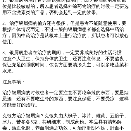
1、银屑病的治疗首先是选择药物治疗，因为银屑病的发病部
位是比较敏感的，所以患者选择外涂药物治疗的时候一定要选
用不含激素类的产品，否则会起到一定的效果。
2、治疗银屑病的偏方还有很多，但是患者不能随意使用，要
根据个体情况而定，不过一般的银屑病患者都会选择中药治
疗，因为中药治疗是从根本上进行治疗的，所以患者可以放心
使用。
3、银屑病患者在治疗的期间，一定要养成良好的生活习惯，
注意个人卫生，保持身体的卫生，还要注意休息，不要熬夜，
保证充足的睡眠时间，饮食方面要清淡为主，可以多吃蔬菜和
水果。
注意事项：
治疗银屑病的时候患者一定要注意不要吃辛辣的东西，要忌烟
忌酒，还有不要吃生冷的东西，要注意保暖，不要受凉，这样
才能更好的治疗。
克银方治疗银屑病？克银丸由大枫子、冰片、雄黄、五倍子、
冰片、苦参各5克，共研细末，制成药粉。本品具有清热解
毒，活血化瘀，养血润燥之功效，可治疗肝阴不足，肝血不