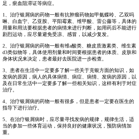
足，瘀血阻滞证等病症。
1、治疗银屑病的药物一般有抗肿瘤药物如甲氨蝶呤、乙双吗
啉、白血宁、乙亚胺、平阳霉素、维甲酸、雷公藤等，具体的
用量和用法要根据患者的病情来进行判断，如用药后不能进行
剧烈运动，应尽量避免受凉、感冒，以减少复发。
2、治疗银屑病的药物一般有维a酸类、糖皮质激素类、维生素
d3类似物等，具体使用剂量和时间要根据患者的体质、皮肤和
身体状况来决定，患者最好去医院进一步检查。
3、患者在生活中一定要多了解一些关于克银方面的知识，如
发病的原因，病人的具体病情、病症、病情、发病的原因，以
及在日常生活中一定要多了解一些相关知识，这样有利于对症
治疗。
4、治疗银屑病的药物一般有很多，但是患者一定要在医生的
指导下进行治疗。
5、在治疗银屑病时，应尽量寻找发病的规律，规律生活，适
当的参加一些体育运动，保持良好的健康状况，预防病情加
重。