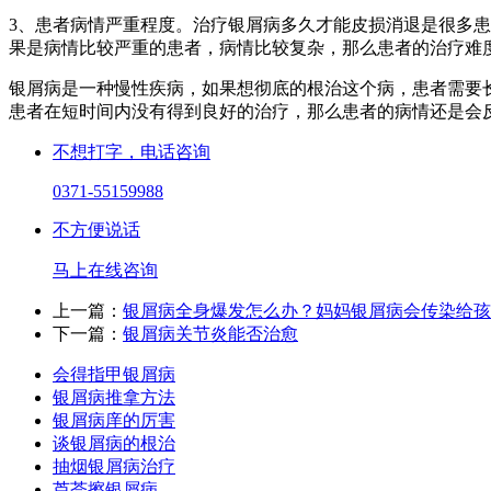
3、患者病情严重程度。治疗银屑病多久才能皮损消退是很多
果是病情比较严重的患者，病情比较复杂，那么患者的治疗难
银屑病是一种慢性疾病，如果想彻底的根治这个病，患者需要
患者在短时间内没有得到良好的治疗，那么患者的病情还是会
不想打字，电话咨询
0371-55159988
不方便说话
马上在线咨询
上一篇：
银屑病全身爆发怎么办？妈妈银屑病会传染给孩
下一篇：
银屑病关节炎能否治愈
会得指甲银屑病
银屑病推拿方法
银屑病庠的厉害
谈银屑病的根治
抽烟银屑病治疗
芦荟擦银屑病