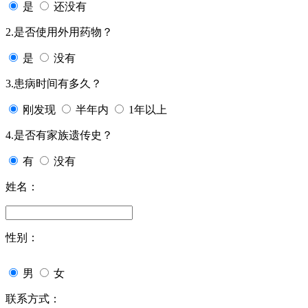
是
还没有
2.是否使用外用药物？
是
没有
3.患病时间有多久？
刚发现
半年内
1年以上
4.是否有家族遗传史？
有
没有
姓名：
性别：
男
女
联系方式：