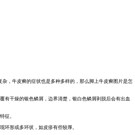
复杂，牛皮癣的症状也是多种多样的，那么脚上牛皮癣图片是怎
会覆有干燥的银色鳞屑，边界清楚，银白色鳞屑剥脱后会有出血
的特征。
出现环形或多环状，如皮疹有些较厚。