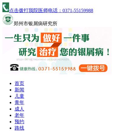
点击拨打我院医师电话：
0371-55159988
郑州市银屑病研究所
首页
新闻
儿童
青年
成人
老年
预约
路线