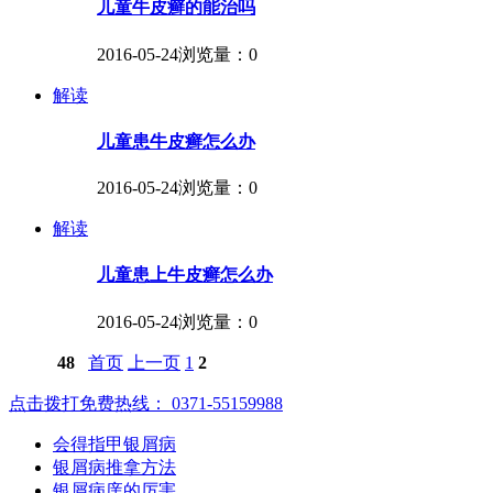
儿童牛皮癣的能治吗
2016-05-24
浏览量：0
解读
儿童患牛皮癣怎么办
2016-05-24
浏览量：0
解读
儿童患上牛皮癣怎么办
2016-05-24
浏览量：0
48
首页
上一页
1
2
点击拨打免费热线： 0371-55159988
会得指甲银屑病
银屑病推拿方法
银屑病庠的厉害