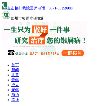
点击拨打我院医师电话：
0371-55159988
郑州市银屑病研究所
首页
新闻
儿童
青年
成人
老年
预约
路线