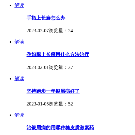
解读
手指上长癣怎么办
2023-02-07
浏览量：24
解读
孕妇腿上长癣用什么方法治疗
2023-02-01
浏览量：37
解读
坚持跑步一年银屑病好了
2023-01-05
浏览量：52
解读
治银屑病的用哪种糖皮质激素药