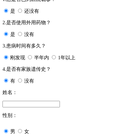
是
还没有
2.是否使用外用药物？
是
没有
3.患病时间有多久？
刚发现
半年内
1年以上
4.是否有家族遗传史？
有
没有
姓名：
性别：
男
女