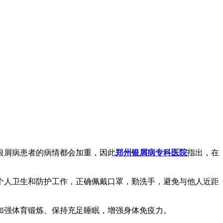
银屑病患者的病情都会加重，因此
郑州银屑病专科医院
指出，在
个人卫生和防护工作，正确佩戴口罩，勤洗手，避免与他人近距
加强体育锻炼、保持充足睡眠，增强身体免疫力。