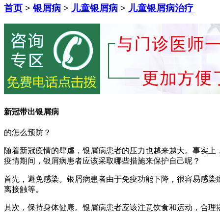
首页
>
银屑病
>
儿童银屑病
>
儿童银屑病治疗
新冠带出银屑病
的怎么预防？
随着新冠疫情的肆虐，银屑病患者的压力也越来越大。事实上
疫情期间，银屑病患者应该采取哪些措施来保护自己呢？
首先，避免感染。银屑病患者由于免疫功能下降，很容易感染
离接触等。
其次，保持身体健康。银屑病患者应该注意饮食和运动，合理