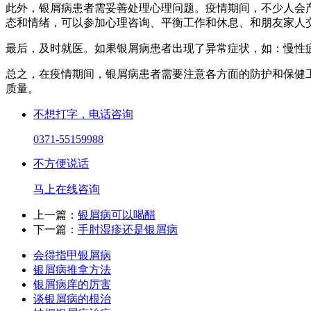
此外，银屑病患者需妥善处理心理问题。疫情期间，不少人会
态和情绪，可以参加心理咨询、平衡工作和休息、和朋友家人
最后，及时就医。如果银屑病患者出现了异常症状，如：慢性
总之，在疫情期间，银屑病患者需要注意各方面的防护和保健
质量。
不想打字，电话咨询
0371-55159988
不方便说话
马上在线咨询
上一篇：
银屑病可以喝醋
下一篇：
手肘湿疹还是银屑病
会得指甲银屑病
银屑病推拿方法
银屑病庠的厉害
谈银屑病的根治