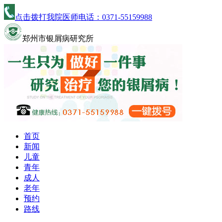
点击拨打我院医师电话：
0371-55159988
郑州市银屑病研究所
首页
新闻
儿童
青年
成人
老年
预约
路线