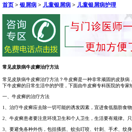
首页
>
银屑病
>
儿童银屑病
>
儿童银屑病护理
常见皮肤病牛皮癣治疗方法
常见皮肤病牛皮癣治疗方法？牛皮癣是一种非常顽固的皮肤病
下牛皮癣的日常生活中的护理，下面由牛皮癣专科医院的专家
一、牛皮癣的治疗方法
1、治疗牛皮癣应去除一切可能的诱发因素，宜进食低脂肪食
2、牛皮癣患者要注意环境卫生和个人卫生，生活要有规律。
3、要避免各种外伤，包括搔抓、蚊虫叮咬、针刺、手术、纹