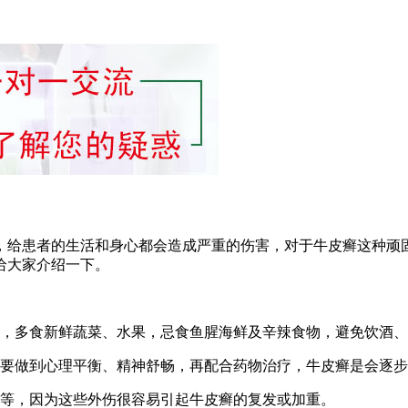
，给患者的生活和身心都会造成严重的伤害，对于牛皮癣这种顽
给大家介绍一下。
物，多食新鲜蔬菜、水果，忌食鱼腥海鲜及辛辣食物，避免饮酒
只要做到心理平衡、精神舒畅，再配合药物治疗，牛皮癣是会逐
身等，因为这些外伤很容易引起牛皮癣的复发或加重。