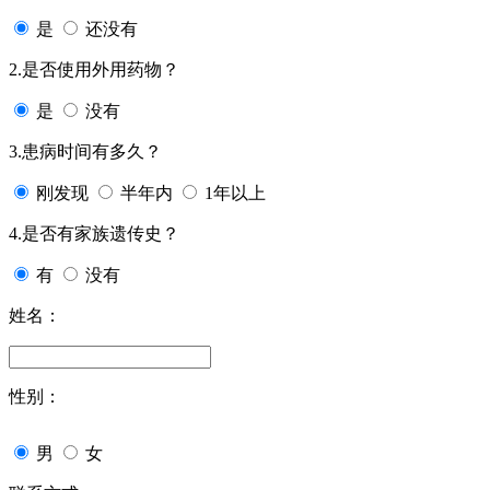
是
还没有
2.是否使用外用药物？
是
没有
3.患病时间有多久？
刚发现
半年内
1年以上
4.是否有家族遗传史？
有
没有
姓名：
性别：
男
女