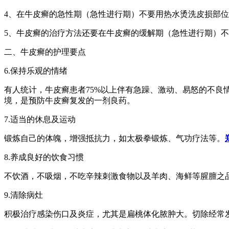
4、在牛皮癣的急性期（急性进行期）不要用热水烫洗皮损部
5、牛皮癣的治疗方法还要在牛皮癣的缓解期（急性进行期）
二、牛皮癣的护理要点
6.保持乐观的情绪
有人统计，牛皮癣患者75%以上伴有急躁、激动、易怒的不
境，是预防牛皮癣复发的一剂良药。
7.适当的休息及运动
锻炼自己的体魄，增强抵抗力，如太极拳锻炼、气功疗法等。
8.养成良好的饮食习惯
不饮酒，不吸烟，不吃辛辣刺激食物以及羊肉、海鲜等腥膻之
9.清除病灶
积极治疗感染伤口及炎症，尤其是扁桃体化脓肿大。切除经常