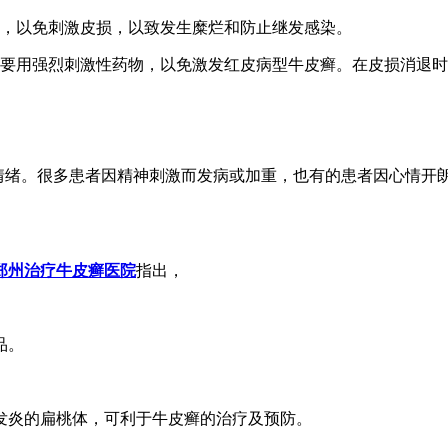
位，以免刺激皮损，以致发生糜烂和防止继发感染。
不要用强烈刺激性药物，以免激发红皮病型牛皮癣。在皮损消退
良情绪。很多患者因精神刺激而发病或加重，也有的患者因心情开
郑州治疗牛皮癣医院
指出，
品。
发炎的扁桃体，可利于牛皮癣的治疗及预防。