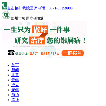
点击拨打我院医师电话：
0371-55159988
郑州市银屑病研究所
首页
新闻
儿童
青年
成人
老年
预约
路线