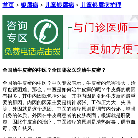
首页
>
银屑病
>
儿童银屑病
>
儿童银屑病护理
全国治牛皮癣的中医？全国哪家医院治牛皮癣？
全国治牛皮癣的中医？中医专家表示，牛皮癣的危害很大，治
疗也很困难。那么，中医是如何治牛皮癣的呢？牛皮癣的病因
有很多，其中内因就包括外因，其中内因是引起牛皮癣的最重
要的原因。内因的因素主要是精神紧张、工作压力大、失眠
等，外因就是这个原因。中医的治疗原则是调节内分泌，增强
自身的体质。外因在牛皮癣患者的皮肤表面，根源就是肝阴
虚。因此牛皮癣的治疗，中医治疗的原则是清热解毒，调节血
毒，活血祛风。