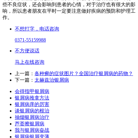
些不良症状，还会影响到患者的心情，对于治疗也有很大的影
响，所以患者朋友在平时一定要注意做好疾病的预防和护理工
作。
不想打字，电话咨询
0371-55159988
不方便说话
马上在线咨询
上一篇：
各种癣的症状图片？全国治疗银屑病的药物？
下一篇：
太赫兹治银屑病
会得指甲银屑病
银屑病推拿方法
银屑病庠的厉害
谈银屑病的根治
抽烟银屑病治疗
芦荟擦银屑病
我与银屑病奋战
银屑病银屑变薄