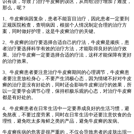
识有误，导致了治疗牛皮癣的误区，从而给治疗增加了难度，
那么，呢？
1、牛皮癣病因复杂，患者不能盲目治疗，因此患者一定要到
正规医院检查，查明病因，根据个人情况制定合理的治疗方
案，同时做好护理，这是牛皮癣治疗的关键。
2、牛皮癣的治疗要选择合适自己的疗法，牛皮癣是顽疾，患
者治疗要选择科学有效的治疗方法，才能取得良好的治疗效
果。治疗牛皮癣一定要选择合适的疗法，这样才能保障有更好
的治疗效果。
3、牛皮癣患者要注意治疗牛皮癣期间的心理调节，牛皮癣患
者要注意放松身心，不要产生消极心态，因为情绪不好对牛皮
癣的治疗是没有好处的，同时还会影响牛皮癣治疗的效果，所
以一定要学会调节心理，保持积极乐观的心态，对治疗牛皮癣
都是有好处的。
4、牛皮癣患者在日常生活中一定要养成良好的生活习惯，避
免熬夜，不要过度劳累，同时在日常生活中还要注意饮食的合
理性，避免吃太多海鲜之类的产品，避免牛皮癣的发病。
牛皮癣疾病的危害是很严重的，不仅会导致患者的皮肤出现一