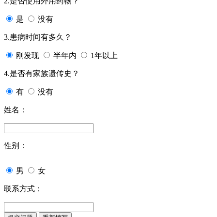
2.是否使用外用药物？
是
没有
3.患病时间有多久？
刚发现
半年内
1年以上
4.是否有家族遗传史？
有
没有
姓名：
性别：
男
女
联系方式：