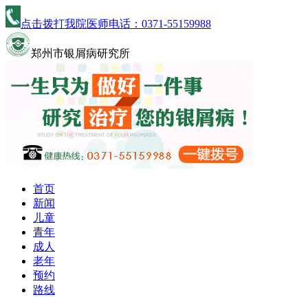
点击拨打我院医师电话：
0371-55159988
郑州市银屑病研究所
首页
新闻
儿童
青年
成人
老年
预约
路线