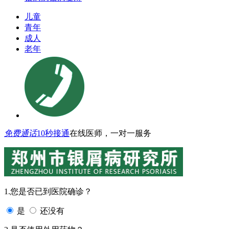
儿童
青年
成人
老年
免费通话
10秒接通
在线医师，一对一服务
1.您是否已到医院确诊？
是
还没有