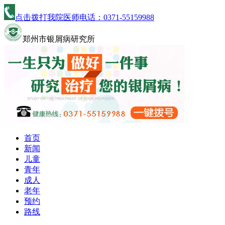
点击拨打我院医师电话：
0371-55159988
郑州市银屑病研究所
首页
新闻
儿童
青年
成人
老年
预约
路线