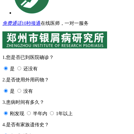
免费通话
10秒接通
在线医师，一对一服务
1.您是否已到医院确诊？
是
还没有
2.是否使用外用药物？
是
没有
3.患病时间有多久？
刚发现
半年内
1年以上
4.是否有家族遗传史？