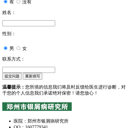
有
没有
姓名：
性别：
男
女
联系方式：
温馨提示：
您所填的信息我们将及时反馈给医生进行诊断，对
于您的个人信息我们承诺绝对保密！请您放心！
医院：郑州市银屑病研究所
QQ：1607779341