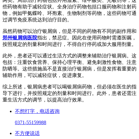
两类。局部治疗药物包括外用激素、维甲酸类、光敏剂等，这
些药物有助于减轻症状。全身治疗药物包括口服药物和注射药
物，例如甲氨蝶呤、环孢素、生物制剂等药物，这些药物可通
过调节免疫系统达到治疗目的。
虽然药物可以治疗银屑病，但是不同的药物有不同的副作用和
郑州银屑病医院
指出，禁忌症。因此在使用药物时需遵医嘱，
按照规定的剂量和时间进行，不得自行停药或加大服用剂量。
此外，患者还可以通过生活方式的调整来辅助治疗银屑病。这
包括：注重饮食营养、保持心理平衡、避免刺激性食物、注意
防晒等。这些措施虽不是直接治疗银屑病，但是发挥着重要的
辅助作用，可以减轻症状，促进康复。
综上所述，银屑病患者可以喝银屑病药物，但必须在医生的指
导下进行，并按照规定的剂量和时间进行。此外，患者还需注
重生活方式的调节，以提高治疗效果。
不想打字，电话咨询
0371-55159988
不方便说话