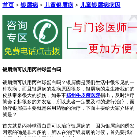
首页
>
银屑病
>
儿童银屑病
>
儿童银屑病病因
银屑病可以用丙种球蛋白吗
银屑病可以用丙种球蛋白吗？银屑病是我们生活中很常见的一
种疾病，而且银屑病的发病原因很多，银屑病的发生给我们的
皮肤带来很大的损伤，如果不
郑州牛皮癣医院
指出，及时治疗
就会引起很多的并发症，所以患者一定要及时的进行治疗，而
治疗银屑病主要就是采用药物的治疗，下面主要给大家介绍的
就是？
首先就是丙种球蛋白是可以治疗银屑病的，因为银屑病的诱发
因素的确是非常多的，所以在治疗银屑病的时候，首先要找准