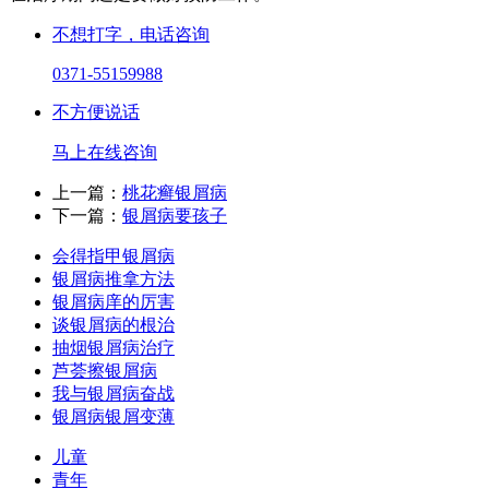
不想打字，电话咨询
0371-55159988
不方便说话
马上在线咨询
上一篇：
桃花癣银屑病
下一篇：
银屑病要孩子
会得指甲银屑病
银屑病推拿方法
银屑病庠的厉害
谈银屑病的根治
抽烟银屑病治疗
芦荟擦银屑病
我与银屑病奋战
银屑病银屑变薄
儿童
青年