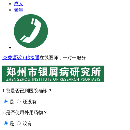
成人
老年
免费通话
10秒接通
在线医师，一对一服务
1.您是否已到医院确诊？
是
还没有
2.是否使用外用药物？
是
没有