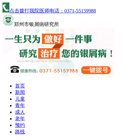
点击拨打我院医师电话：
0371-55159988
郑州市银屑病研究所
首页
新闻
儿童
青年
成人
老年
预约
路线