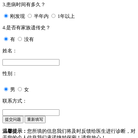
3.患病时间有多久？
刚发现
半年内
1年以上
4.是否有家族遗传史？
有
没有
姓名：
性别：
男
女
联系方式：
温馨提示：
您所填的信息我们将及时反馈给医生进行诊断，对
于您的个人信息我们承诺绝对保密！请您放心！