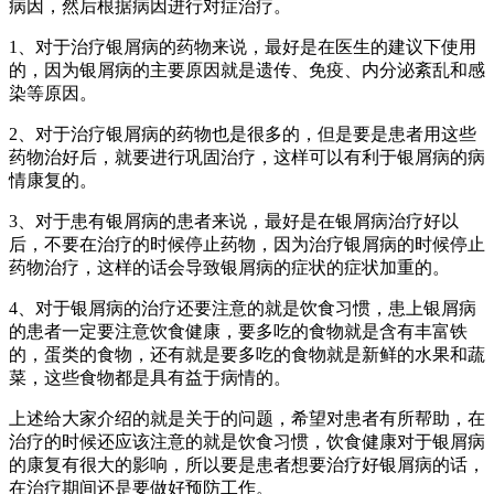
病因，然后根据病因进行对症治疗。
1、对于治疗银屑病的药物来说，最好是在医生的建议下使用
的，因为银屑病的主要原因就是遗传、免疫、内分泌紊乱和感
染等原因。
2、对于治疗银屑病的药物也是很多的，但是要是患者用这些
药物治好后，就要进行巩固治疗，这样可以有利于银屑病的病
情康复的。
3、对于患有银屑病的患者来说，最好是在银屑病治疗好以
后，不要在治疗的时候停止药物，因为治疗银屑病的时候停止
药物治疗，这样的话会导致银屑病的症状的症状加重的。
4、对于银屑病的治疗还要注意的就是饮食习惯，患上银屑病
的患者一定要注意饮食健康，要多吃的食物就是含有丰富铁
的，蛋类的食物，还有就是要多吃的食物就是新鲜的水果和蔬
菜，这些食物都是具有益于病情的。
上述给大家介绍的就是关于的问题，希望对患者有所帮助，在
治疗的时候还应该注意的就是饮食习惯，饮食健康对于银屑病
的康复有很大的影响，所以要是患者想要治疗好银屑病的话，
在治疗期间还是要做好预防工作。