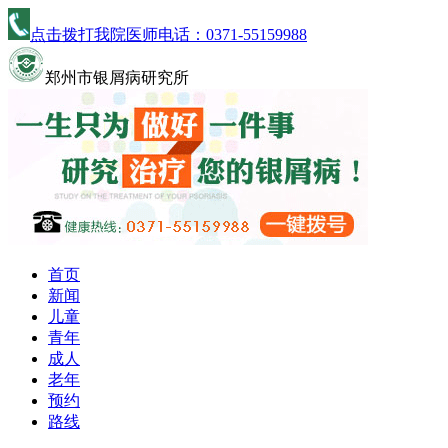
点击拨打我院医师电话：
0371-55159988
郑州市银屑病研究所
首页
新闻
儿童
青年
成人
老年
预约
路线