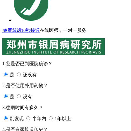
免费通话
10秒接通
在线医师，一对一服务
1.您是否已到医院确诊？
是
还没有
2.是否使用外用药物？
是
没有
3.患病时间有多久？
刚发现
半年内
1年以上
4.是否有家族遗传史？