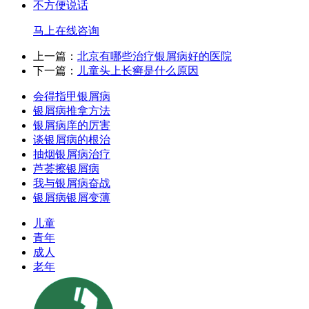
不方便说话
马上在线咨询
上一篇：
北京有哪些治疗银屑病好的医院
下一篇：
儿童头上长癣是什么原因
会得指甲银屑病
银屑病推拿方法
银屑病庠的厉害
谈银屑病的根治
抽烟银屑病治疗
芦荟擦银屑病
我与银屑病奋战
银屑病银屑变薄
儿童
青年
成人
老年