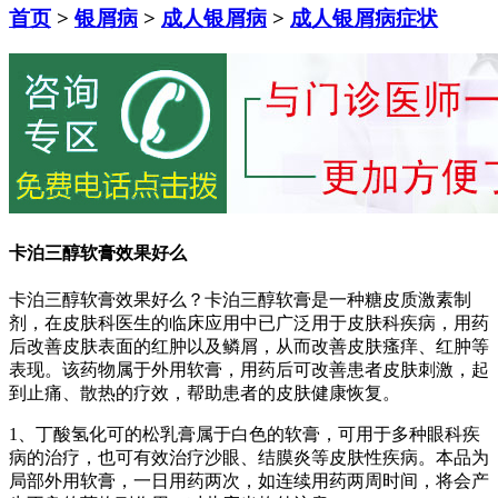
首页
>
银屑病
>
成人银屑病
>
成人银屑病症状
卡泊三醇软膏效果好么
卡泊三醇软膏效果好么？卡泊三醇软膏是一种糖皮质激素制
剂，在皮肤科医生的临床应用中已广泛用于皮肤科疾病，用药
后改善皮肤表面的红肿以及鳞屑，从而改善皮肤瘙痒、红肿等
表现。该药物属于外用软膏，用药后可改善患者皮肤刺激，起
到止痛、散热的疗效，帮助患者的皮肤健康恢复。
1、丁酸氢化可的松乳膏属于白色的软膏，可用于多种眼科疾
病的治疗，也可有效治疗沙眼、结膜炎等皮肤性疾病。本品为
局部外用软膏，一日用药两次，如连续用药两周时间，将会产