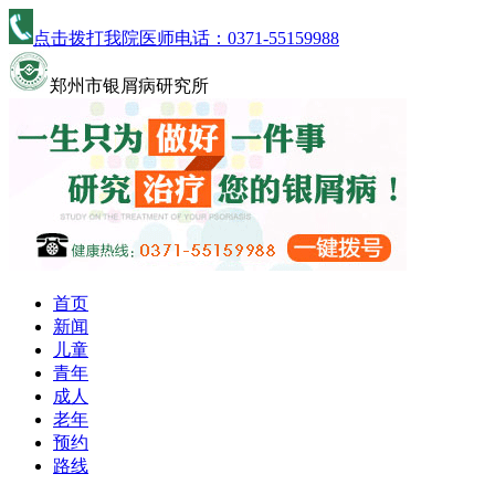
点击拨打我院医师电话：
0371-55159988
郑州市银屑病研究所
首页
新闻
儿童
青年
成人
老年
预约
路线