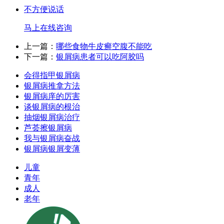
不方便说话
马上在线咨询
上一篇：
哪些食物牛皮癣空腹不能吃
下一篇：
银屑病患者可以吃阿胶吗
会得指甲银屑病
银屑病推拿方法
银屑病庠的厉害
谈银屑病的根治
抽烟银屑病治疗
芦荟擦银屑病
我与银屑病奋战
银屑病银屑变薄
儿童
青年
成人
老年