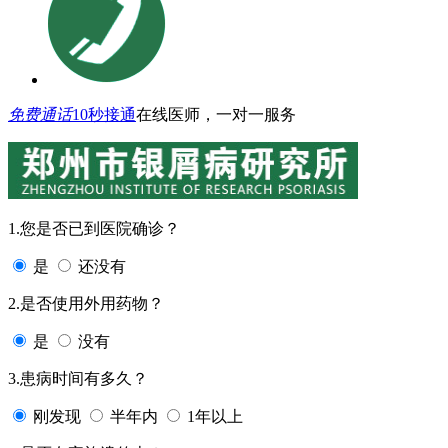
免费通话
10秒接通
在线医师，一对一服务
1.您是否已到医院确诊？
是
还没有
2.是否使用外用药物？
是
没有
3.患病时间有多久？
刚发现
半年内
1年以上