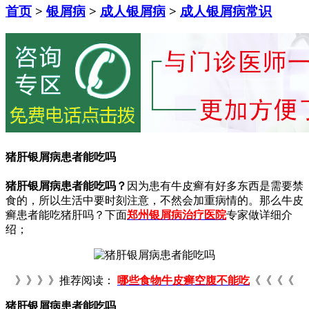
首页
>
银屑病
>
成人银屑病
>
成人银屑病常识
猪肝银屑病患者能吃吗
猪肝银屑病患者能吃吗？
因为患有牛皮癣有好多东西是需要禁
食的，所以生活中要时刻注意，不然会加重病情的。那么牛皮
癣患者能吃猪肝吗？下面
郑州银屑病治疗医院
专家做详细介
绍；
》》》》推荐阅读：
哪些食物牛皮癣空腹不能吃
《《《《
猪肝银屑病患者能吃吗