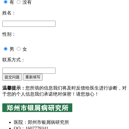
有
没有
姓名：
性别：
男
女
联系方式：
温馨提示：
您所填的信息我们将及时反馈给医生进行诊断，对
于您的个人信息我们承诺绝对保密！请您放心！
医院：郑州市银屑病研究所
QQ：1607779341