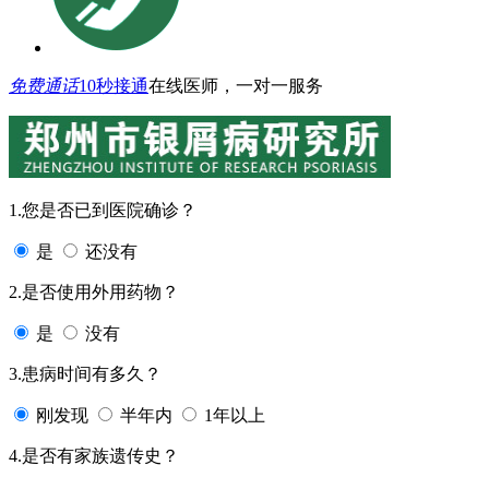
免费通话
10秒接通
在线医师，一对一服务
1.您是否已到医院确诊？
是
还没有
2.是否使用外用药物？
是
没有
3.患病时间有多久？
刚发现
半年内
1年以上
4.是否有家族遗传史？