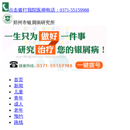
点击拨打我院医师电话：
0371-55159988
郑州市银屑病研究所
首页
新闻
儿童
青年
成人
老年
预约
路线