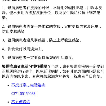
1、银屑病患者在洗澡的时候，不能用强碱性肥皂，用温水洗
澡。也不要用力搓擦皮损部位，以防发生糜烂和防止继发感
染。
2、银屑病患者需穿干净柔软的衣服，定时更换内衣及床单，
防止皮肤感染
3、银屑病患者避风寒感冒，防止上呼吸道感染。
4、饮食最好以清淡为主。
5、银屑病患者一定要保持乐观的生活态度。
银屑病患者生活习惯很重要？
当然，患有银屑病疾病一定要到
正规医院进行治疗，以免延误病情，如有其他方面的问题您可
以咨询在线专家。专家将给您满意的答复，祝患者早日康复。
不想打字，电话咨询
0371-55159988
不方便说话