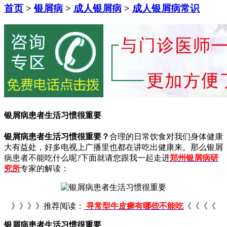
首页
>
银屑病
>
成人银屑病
>
成人银屑病常识
银屑病患者生活习惯很重要
银屑病患者生活习惯很重要？
合理的日常饮食对我们身体健康
大有益处，好多电视上广播里也都在讲吃出健康来。那么银屑
病患者不能吃什么呢?下面就请您跟我一起走进
郑州银屑病研
究所
专家的解读：
》》》》推荐阅读：
寻常型牛皮癣有哪些不能吃
《《《《
银屑病患者生活习惯很重要