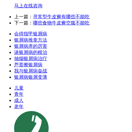
马上在线咨询
上一篇：
寻常型牛皮癣有哪些不能吃
下一篇：
哪些食物牛皮癣空腹不能吃
会得指甲银屑病
银屑病推拿方法
银屑病庠的厉害
谈银屑病的根治
抽烟银屑病治疗
芦荟擦银屑病
我与银屑病奋战
银屑病银屑变薄
儿童
青年
成人
老年