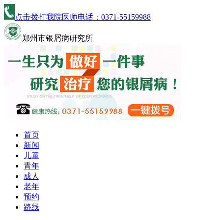
点击拨打我院医师电话：
0371-55159988
郑州市银屑病研究所
首页
新闻
儿童
青年
成人
老年
预约
路线