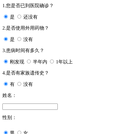
1.您是否已到医院确诊？
是
还没有
2.是否使用外用药物？
是
没有
3.患病时间有多久？
刚发现
半年内
1年以上
4.是否有家族遗传史？
有
没有
姓名：
性别：
男
女