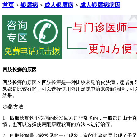
首页
>
银屑病
>
成人银屑病
>
成人银屑病病因
四肢长癣的原因
四肢长癣的原因？四肢长癣是一种比较常见的皮肤病，患者如
果都是比较好的，可以选择使用外用涂抹中药来缓解病情，可
效果。
步骤/方法：
1、四肢长癣这个疾病的诱发因素是非常多的，一般都是由于
情，也可以选择使用酮康唑软膏的方法来进行治疗。
2、四肢长癣是比较常见的一种现象，有的患者如果出现了手