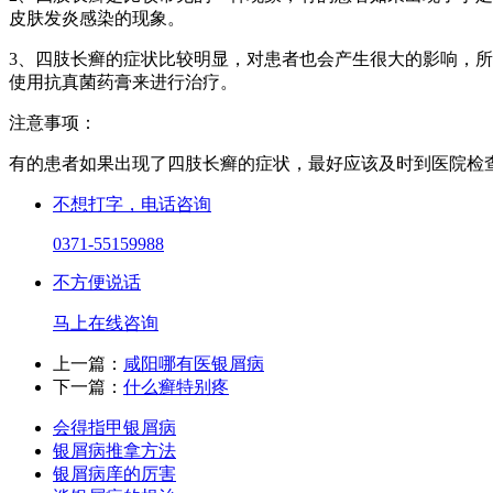
皮肤发炎感染的现象。
3、四肢长癣的症状比较明显，对患者也会产生很大的影响，
使用抗真菌药膏来进行治疗。
注意事项：
有的患者如果出现了四肢长癣的症状，最好应该及时到医院检
不想打字，电话咨询
0371-55159988
不方便说话
马上在线咨询
上一篇：
咸阳哪有医银屑病
下一篇：
什么癣特别疼
会得指甲银屑病
银屑病推拿方法
银屑病庠的厉害