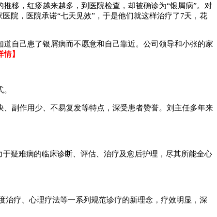
推移，红疹越来越多，到医院检查，却被确诊为“银屑病”。对
医院，医院承诺“七天见效”，于是他们就这样治疗了7天，花
知道自己患了银屑病而不愿意和自己靠近。公司领导和小张的家
详情】
式。
快、副作用少、不易复发等特点，深受患者赞誉。刘主任多年来
力于疑难病的临床诊断、评估、治疗及愈后护理，尽其所能全心
度治疗、心理疗法等一系列规范诊疗的新理念，疗效明显，深