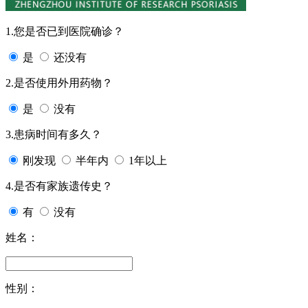
1.您是否已到医院确诊？
是
还没有
2.是否使用外用药物？
是
没有
3.患病时间有多久？
刚发现
半年内
1年以上
4.是否有家族遗传史？
有
没有
姓名：
性别：