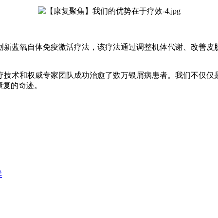
创新蓝氧自体免疫激活疗法，该疗法通过调整机体代谢、改善皮
疗技术和权威专家团队成功治愈了数万银屑病患者。我们不仅仅
康复的奇迹。
群