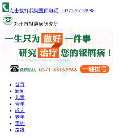
点击拨打我院医师电话：
0371-55159988
郑州市银屑病研究所
首页
新闻
儿童
青年
成人
老年
预约
路线